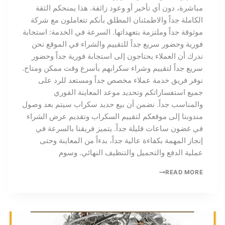
مباشرة، دون أي تأخير أو وعود زائفة. هذا يمنحكم الثقة
الكاملة جداً والاطمئنان المطلق بأنكم تتعاملون مع شركة
موثوقة جداً وملتزمة بتعهداتها. السرعة في الخدمة: استجابة
فورية وحضور سريع جداً للتقييم والشراء في الموقع نحن
ندرك أن العملاء يحتاجون إلى استجابة فورية جداً وحضور
سريع جداً لتقييم وشراء سكرابهم بأسرع وقت ممكن ومتاح.
نوفر فريق خدمة عملاء مخصص جداً ومستعد للرد على
جميع استفساراتكم وتحديد موعد المعاينة الفوري
والمناسب جداً. نضمن أن بيع حديد سكراب سيتم بعد وصول
مندوبنا إلى موقعكم لتقييم السكراب وتقديم عرض الشراء
في غضون ساعات قليلة جداً. يتميز فريقنا بالسرعة في
إنجاز المهمة بكفاءة عالية جداً، بدءاً من المعاينة وحتى
عملية الدفع والتحميل والتنظيف النهائي. وسوم
READ MORE