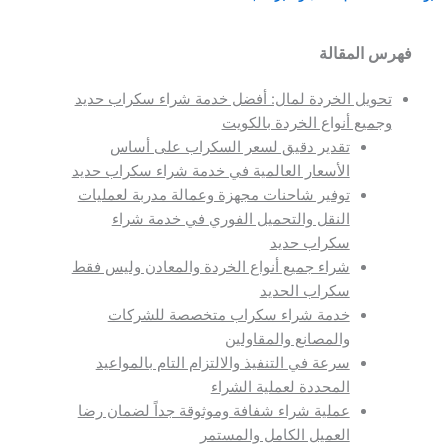
فهرس المقالة
تحويل الخردة لمال: أفضل خدمة شراء سكراب حديد
وجميع أنواع الخردة بالكويت
تقدير دقيق لسعر السكراب على أساس
الأسعار العالمية في خدمة شراء سكراب حديد
توفير شاحنات مجهزة وعمالة مدربة لعمليات
النقل والتحميل الفوري في خدمة شراء
سكراب حديد
شراء جميع أنواع الخردة والمعادن وليس فقط
سكراب الحديد
خدمة شراء سكراب متخصصة للشركات
والمصانع والمقاولين
سرعة في التنفيذ والالتزام التام بالمواعيد
المحددة لعملية الشراء
عملية شراء شفافة وموثوقة جداً لضمان رضا
العميل الكامل والمستمر