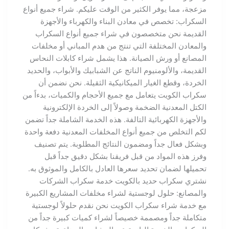
مزعجة، مما يوفر الكثير من الوقت عليكم. شراء جميع أنواع
السكراب: تخصص في معادن البناء والكهرباء والأجهزة
القديمة نحن متخصصون في شراء جميع أنواع السكراب
والمعادن المختلفة التي تنتج من هدم المباني أو مخلفات
المصانع أو ورش الصيانة. هذا يشمل شراء كابلات النحاس
القديمة، والألومنيوم الناتج عن الشبابيك والأبواب، والحديد
الخردة، وقطع الغيار الميكانيكية الثقيلة. نحن نضمن أن
سكراب الكويت يتعامل مع جميع الأحجام والكميات، بدءاً من
الكتل المعدنية الضخمة وصولاً إلى الخردة الإلكترونية
والأجهزة الكهربائية التالفة. هذه الخدمة الشاملة جداً تضمن
لكم التخلص من جميع أنواع المخلفات المعدنية دفعة واحدة
وبشكل فعال جداً ومضمون النتائج المطلوبة. يتم تصنيف
وفرز هذه المواد من قبل فريقنا بشكل دقيق جداً قبل
تحميلها لضمان تحديد سعرها العادل بالكامل والموثوق به.
نشتري سكراب حديد بالكويت خدمة سكراب الشركات
والمصانع: حلول لوجستية لشراء مخلفات المشاريع الكبيرة
مع خدمة شراء سكراب الكويت نحن نقدم حلولاً لوجستية
متكاملة جداً ومصممة خصيصاً لشراء كميات كبيرة جداً من