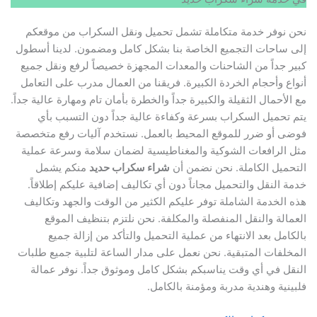
نحن نوفر خدمة متكاملة تشمل تحميل ونقل السكراب من موقعكم
إلى ساحات التجميع الخاصة بنا بشكل كامل ومضمون. لدينا أسطول
كبير جداً من الشاحنات والمعدات المجهزة خصيصاً لرفع ونقل جميع
أنواع وأحجام الخردة الكبيرة. فريقنا من العمال مدرب على التعامل
مع الأحمال الثقيلة والكبيرة جداً والخطرة بأمان تام ومهارة عالية جداً.
يتم تحميل السكراب بسرعة وكفاءة عالية جداً دون التسبب بأي
فوضى أو ضرر للموقع المحيط بالعمل. نستخدم آليات رفع متخصصة
مثل الرافعات الشوكية والمغناطيسية لضمان سلامة وسرعة عملية
التحميل الكاملة. نحن نضمن أن
شراء سكراب حديد
منكم يشمل
خدمة النقل والتحميل مجاناً دون أي تكاليف إضافية عليكم إطلاقاً.
هذه الخدمة الشاملة توفر عليكم الكثير من الوقت والجهد وتكاليف
العمالة والنقل المنفصلة والمكلفة. نحن نلتزم بتنظيف الموقع
بالكامل بعد الانتهاء من عملية التحميل والتأكد من إزالة جميع
المخلفات المتبقية. نحن نعمل على مدار الساعة لتلبية جميع طلبات
النقل في أي وقت يناسبكم بشكل كامل وموثوق جداً. نوفر عمالة
فلبينية وهندية مدربة ومؤمنة بالكامل.