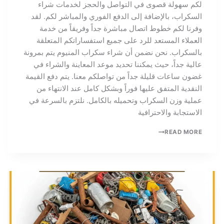
لكم سهولة قصوى في التواصل والحجز لخدمات شراء
السكراب، بالإضافة إلى الدفع الفوري والمباشر لكم. لقد
وفرنا لكم خطوط اتصال مباشرة جداً وفريقاً من خدمة
العملاء المستعد للرد على جميع استفساراتكم المتعلقة
بالسكراب. نحن نضمن أن شراء سكراب المنيوم يتم بمرونة
عالية جداً، حيث يمكننا تحديد موعد المعاينة والشراء في
غضون ساعات قليلة جداً من تواصلكم معنا. يتم دفع القيمة
النقدية المتفق عليها فوراً وبشكل كامل عند الانتهاء من
عملية وزن السكراب وتحميله بالكامل. نلتزم بالسرعة في
الاستجابة والاحترافية
READ MORE