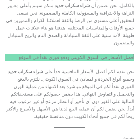
بالكامل. نحن نضمن أن
شراء سكراب حديد
منكم سيتم بأعلى معايير
النزاهة والاحترافية والمسؤولية الكاملة والمضمونة. نحن نسعى
لتحقيق أعلى مستوى من الرضا والثقة لعملائنا الكرام والمميزين في
جميع الأوقات والمناسبات المختلفة. هدفنا هو بناء علاقات عمل
طويلة الأمد مبنية على الثقة المتبادلة والصدق التام والربح المتبادل
والمضمون.
أفضل الأسعار في السوق الكويتي ودفع فوري نقداً في الموقع
نحن نقدم لكم أفضل الأسعار التنافسية جداً على
شراء سكراب حديد
وجميع أنواع الخردة والمعادن في السوق الكويتي. نلتزم بالدفع
الفوري نقداً لكم في الموقع مباشرة بعد الانتهاء من عملية الوزن
والتحميل والتفاوض النهائي. هذا يضمن حصولكم على مستحقاتكم
المالية على الفور دون أي تأخير أو انتظار مزعج أو غير مرغوب فيه
أبداً. نحن نضمن لكم أن عملية البيع لدينا هي الأسهل والأسرع والأكثر
ربحاً لكم في جميع أنحاء الكويت دون منافسة حقيقية.
وسوم