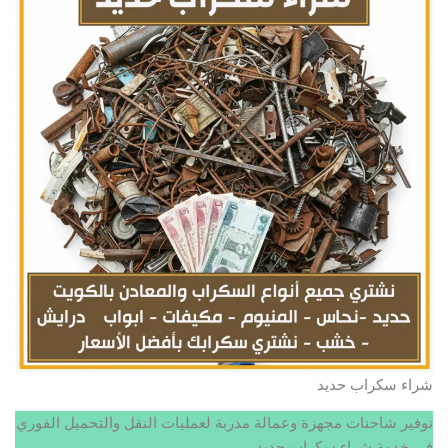
شراء سكراب حديد
توفير شاحنات مجهزة وعمالة مدربة لعمليات النقل والتحميل الفوري
في خدمة شراء سكراب حديد