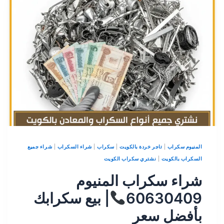
المنيوم سكراب
|
تاجر خردة بالكويت
|
سكراب
|
شراء السكراب
|
شراء جميع
السكراب بالكويت
|
نشتري سكراب الكويت
شراء سكراب المنيوم
60630409
| بيع سكرابك
بأفضل سعر