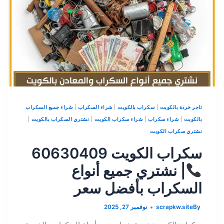
تاجر خردة بالكويت
|
سكراب بالكويت
|
شراء السكراب
|
شراء جميع السكراب
بالكويت
|
شراء سكراب
|
شراء سكراب الكويت
|
نشتري السكراب بالكويت
|
نشتري سكراب الكويت
سكراب الكويت 60630409
| نشتري جميع أنواع
السكراب بأفضل سعر
By
scrapkw.site
نوفمبر 27, 2025