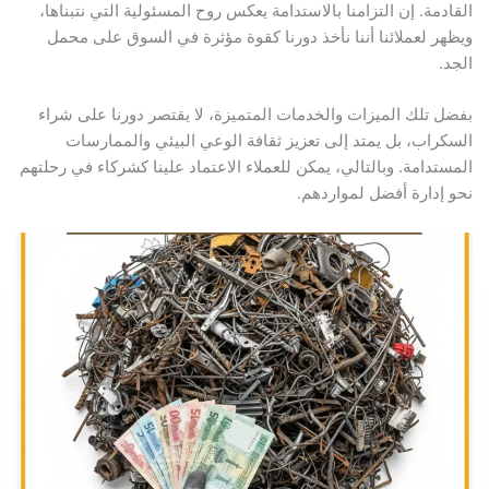
القادمة. إن التزامنا بالاستدامة يعكس روح المسئولية التي نتبناها،
ويظهر لعملائنا أننا نأخذ دورنا كقوة مؤثرة في السوق على محمل
الجد.
بفضل تلك الميزات والخدمات المتميزة، لا يقتصر دورنا على شراء
السكراب، بل يمتد إلى تعزيز ثقافة الوعي البيئي والممارسات
المستدامة. وبالتالي، يمكن للعملاء الاعتماد علينا كشركاء في رحلتهم
نحو إدارة أفضل لمواردهم.