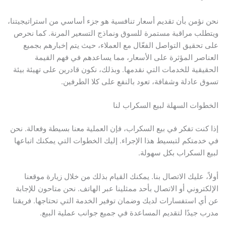
نحن نؤمن بأن تقديم أسعار تنافسية هو جزء أساسي من استراتيجيتنا،
ويتطلب مراقبة مستمرة للسوق ونماذج التسعير المرنة. كما نحرص
على تحقيق التواصل الفعّال مع العملاء، حيث يتم إخبارهم بجميع
العناصر المؤثرة على الأسعار، مما يساعدهم في فهم القيمة
الحقيقية للخدمات التي نقدمها. وبذلك، نكون قادرين على تهيئة بيئة
تسوق عادلة وشفافة، تعود بالنفع على كلا الطرفين.
الخطوات السهلة لبيع السكراب لنا
إذا كنت تفكر في بيع السكراب، فإن العملية معنا بسيطة وفعالة. نحن
في خدمتكم لتبسيط هذا الإجراء. إليك الخطوات التي يمكنك اتباعها
لبيع السكراب بكل سهولة.
أولاً، عليك الاتصال بنا. يمكنك القيام بذلك من خلال زيارة موقعنا
الإلكتروني أو الاتصال بأحد ممثلينا عبر الهاتف. نحن متاحون للإجابة
عن أي استفسارات لديك وضمان توفير الخدمة التي تحتاجها. فريقنا
مدرب جيدًا لتقديم المساعدة في جميع جوانب عملية البيع.