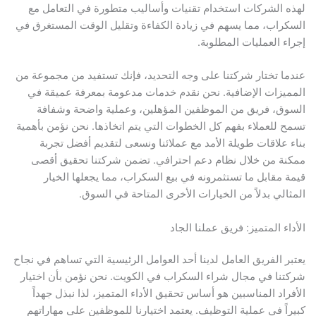
لهذه الشركات استخدام تقنيات وأساليب متطورة في التعامل مع
السكراب، مما يسهم في زيادة الكفاءة وتقليل الوقت المستغرق في
إجراء العمليات المطلوبة.
عندما تختار شركتنا على وجه التحديد، فإنك تستفيد من مجموعة من
المميزات الإضافية. نحن نقدم خدمات مدعومة بمعرفة عميقة في
السوق، فريق من الموظفين المؤهلين، وعملية واضحة وشفافة
تسمح للعملاء بفهم كل الخطوات التي يتم اتخاذها. نحن نؤمن بأهمية
بناء علاقات طويلة الأمد مع عملائنا ونسعى لتقديم أفضل تجربة
ممكنة من خلال نظام دعم احترافي. تضمن شركتنا تحقيق أقصى
قيمة مقابل ما تستثمرونه في بيع السكراب، مما يجعلها الخيار
المثالي بدلاً من الخيارات الأخرى المتاحة في السوق.
الأداء المتميز: فريق عملنا الجاد
يعتبر الفريق العامل لدينا أحد العوامل الرئيسية التي تساهم في نجاح
شركتنا في مجال شراء السكراب في الكويت. نحن نؤمن بأن اختيار
الأفراد المناسبين هو أساس تحقيق الأداء المتميز، لذا نبذل جهداً
كبيراً في عملية التوظيف. يعتمد اختيارنا للموظفين على مهاراتهم