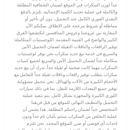
جداً لوزن السكراب في الموقع لضمان الشفافية المطلقة
والكاملة في عملية تحديد الكمية الإجمالية. نلتزم بالدفع
النقدي الفوري الكامل عند التحميل، دون أي تأخير أو
مماطلة أو شروط مزعجة على الإطلاق. يمكنكم الآن
المقارنة بين عروضنا وعروض المنافسين لتكتشفوا الفرق
الكبير والواضح في القيمة المقدمة. اللوجستيات المتكاملة:
توفير الرافعات والناقلات الثقيلة لضمان التحميل الآمن
والسريع في خدمة بيع حديد سكراب نحن نوفر لوجستيات
متكاملة جداً لضمان التحميل الآمن والسريع لجميع كميات
السكراب مهما كانت ضخمة أو ثقيلة جداً. ندرك أن بيع حديد
سكراب يتطلب توفير رافعات وناقلات ثقيلة جداً للتعامل مع
الأحجام الكبيرة من الآلات والهياكل. نحن نتحمل مسؤولية
توفير جميع المعدات اللازمة للنقل، بما في ذلك سيارات
اللوري الكبيرة والمجهزة بشكل كامل. يتم تنفيذ عملية
التحميل والتنظيف النهائي للموقع من قبل فريقنا
المتخصص جداً لضمان راحتكم المطلقة. هذا يضمن أن
عملية التخلص من السكراب ستتم بأمان تام جداً ودون
إحداث أي فوضى أو ضرر للموقع المحدد. نحن نلتزم