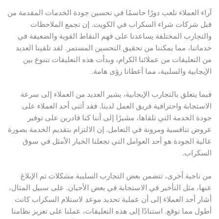
آراء العملاء تلعب دورًا حاسمًا في تحسين جودة الخدمات المقدمة من
قبل شركات شراء السكراب في الكويت. إن تجمع الملاحظات
والتجارب المختلفة يساعدنا على فهم النقاط القوية والضعيفة في
خدماتنا، مما يمكننا من تحقيق التحسين المستمر. لقد تلقينا العديد
من التعليقات من عملائنا الكرام، وبدأت هذه التعليقات تتنوع بين
الإيجابية والسلبية، مما أعطانا رؤى هامة.
فيما يتعلق بالتجارب الإيجابية، يشير العديد من العملاء إلى سرعة
الاستجابة واحترافية فريق العمل لدينا. فقد أثنى أحد العملاء على
جودة الخدمة التي تلقاها، مشيرًا إلى أننا كنا قادرين على توفير
عروض تنافسية ومرونة في التعامل. إن الالتزام بتقديم الخدمة بصورة
عالية الجودة هو أحد العوامل التي تجعلنا الخيار الأمثل في سوق
السكراب.
من ناحية أخرى، تتضمن بعض التجارب السلبية مشكلات تم الإبلاغ
عنها، مثل التأخير في الاستجابة في بعض الأحيان. على سبيل المثال،
أشار أحد العملاء إلى أن عملية تحديد موعد لاستلام السكراب كانت
أطول مما توقع. استنادًا إلى هذه التعليقات، عملنا على تعزيز نظامنا