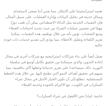
تعتمد استراتيجيتنا على الابتكار، مما يعني أننا نسعى لاستخدام
وسائل حديثة في تحليل البيانات وإدارة العمليات. على سبيل المثال،
فإن التقنيات الحديثة مثل الذكاء الاصطناعي يمكن أن تلعب دورًا
مهمًا في تحسين عمليات الشراء من حيث تحديد احتياجات العملاء
وتتبع الشحنات. نؤمن بأنه من خلال توظيف هذه التقنيات، يمكننا
تعزيز الكفاءة وتقليل الأخطاء، مما يؤدي إلى تقديم خدمات ذات جودة
عالية.
نعمل أيضاً على بناء شراكات استراتيجية مع شركات أخرى في مجال
إعادة التدوير، والذي سيمكننا من تحقيق تكامل أوسع في سلسلة
التوريد. ذلك سيساعدنا على تعزيز خدماتنا وجعلها أكثر تنافسية، مما
يسهم في تحقيق أهداف النمو التي نطمح إليها. من خلال هذه الخطط
المستقبلية، نتطلع إلى أن نكون الخيار الأمثل في مجال شراء
السكراب في الكويت، مع الالتزام بالجودة وخدمة العملاء.
خاتمة: لماذا نحن الأفضل في شراء السكراب؟