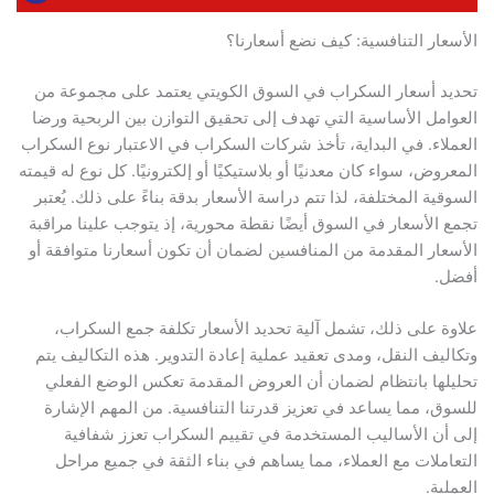
الأسعار التنافسية: كيف نضع أسعارنا؟
تحديد أسعار السكراب في السوق الكويتي يعتمد على مجموعة من
العوامل الأساسية التي تهدف إلى تحقيق التوازن بين الربحية ورضا
العملاء. في البداية، تأخذ شركات السكراب في الاعتبار نوع السكراب
المعروض، سواء كان معدنيًا أو بلاستيكيًا أو إلكترونيًا. كل نوع له قيمته
السوقية المختلفة، لذا تتم دراسة الأسعار بدقة بناءً على ذلك. يُعتبر
تجمع الأسعار في السوق أيضًا نقطة محورية، إذ يتوجب علينا مراقبة
الأسعار المقدمة من المنافسين لضمان أن تكون أسعارنا متوافقة أو
أفضل.
علاوة على ذلك، تشمل آلية تحديد الأسعار تكلفة جمع السكراب،
وتكاليف النقل، ومدى تعقيد عملية إعادة التدوير. هذه التكاليف يتم
تحليلها بانتظام لضمان أن العروض المقدمة تعكس الوضع الفعلي
للسوق، مما يساعد في تعزيز قدرتنا التنافسية. من المهم الإشارة
إلى أن الأساليب المستخدمة في تقييم السكراب تعزز شفافية
التعاملات مع العملاء، مما يساهم في بناء الثقة في جميع مراحل
العملية.