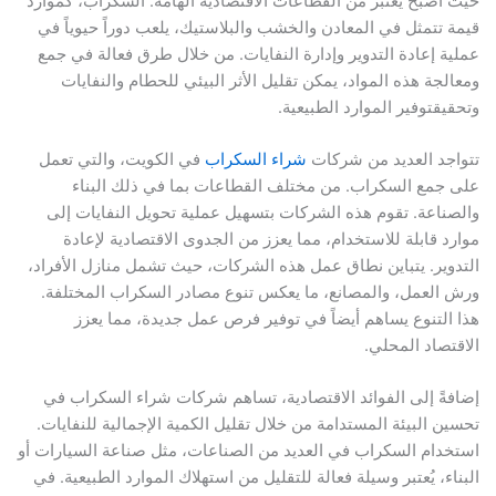
حيث أصبح يُعتبر من القطاعات الاقتصادية الهامة. السكراب، كموارد
قيمة تتمثل في المعادن والخشب والبلاستيك، يلعب دوراً حيوياً في
عملية إعادة التدوير وإدارة النفايات. من خلال طرق فعالة في جمع
ومعالجة هذه المواد، يمكن تقليل الأثر البيئي للحطام والنفايات
وتحقيقتوفير الموارد الطبيعية.
تتواجد العديد من شركات
شراء السكراب
في الكويت، والتي تعمل
على جمع السكراب. من مختلف القطاعات بما في ذلك البناء
والصناعة. تقوم هذه الشركات بتسهيل عملية تحويل النفايات إلى
موارد قابلة للاستخدام، مما يعزز من الجدوى الاقتصادية لإعادة
التدوير. يتباين نطاق عمل هذه الشركات، حيث تشمل منازل الأفراد،
ورش العمل، والمصانع، ما يعكس تنوع مصادر السكراب المختلفة.
هذا التنوع يساهم أيضاً في توفير فرص عمل جديدة، مما يعزز
الاقتصاد المحلي.
إضافةً إلى الفوائد الاقتصادية، تساهم شركات شراء السكراب في
تحسين البيئة المستدامة من خلال تقليل الكمية الإجمالية للنفايات.
استخدام السكراب في العديد من الصناعات، مثل صناعة السيارات أو
البناء، يُعتبر وسيلة فعالة للتقليل من استهلاك الموارد الطبيعية. في