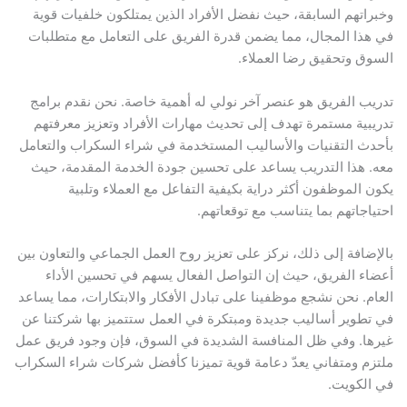
وخبراتهم السابقة، حيث نفضل الأفراد الذين يمتلكون خلفيات قوية
في هذا المجال، مما يضمن قدرة الفريق على التعامل مع متطلبات
السوق وتحقيق رضا العملاء.
تدريب الفريق هو عنصر آخر نولي له أهمية خاصة. نحن نقدم برامج
تدريبية مستمرة تهدف إلى تحديث مهارات الأفراد وتعزيز معرفتهم
بأحدث التقنيات والأساليب المستخدمة في شراء السكراب والتعامل
معه. هذا التدريب يساعد على تحسين جودة الخدمة المقدمة، حيث
يكون الموظفون أكثر دراية بكيفية التفاعل مع العملاء وتلبية
احتياجاتهم بما يتناسب مع توقعاتهم.
بالإضافة إلى ذلك، نركز على تعزيز روح العمل الجماعي والتعاون بين
أعضاء الفريق، حيث إن التواصل الفعال يسهم في تحسين الأداء
العام. نحن نشجع موظفينا على تبادل الأفكار والابتكارات، مما يساعد
في تطوير أساليب جديدة ومبتكرة في العمل ستتميز بها شركتنا عن
غيرها. وفي ظل المنافسة الشديدة في السوق، فإن وجود فريق عمل
ملتزم ومتفاني يعدّ دعامة قوية تميزنا كأفضل شركات شراء السكراب
في الكويت.