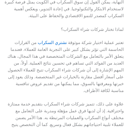
النهاية، يمكن القول إن سوق السكراب في الكويت يمثل فرصة كبيرة
لاستخدام الابتكار والتكنولوجيا. في إعادة التدوير، ويعكس أهمية
السكراب كمصدر للنمو الاقتصادي والحفاظ على البيئة.
لماذا تختار شركات شراء السكراب؟
تعتبر عملية اختيار شركة موثوقة
نشتري السكراب
من القرارات
الحاسمة التي تؤثر بشكل كبير على التجربة العامة للعملاء. فعندما
يتعلق الأمر بالتعامل مع الشركات المتخصصة في هذا المجال، هناك
العديد من الفوائد التي تساهم في تحسين نتائج العملية. أولاً، من
المهم الإشارة إلى أن شركات شراء السكراب تتيح للعملاء الحصول
على أسعار أفضل مقارنة بالخيارات غير المتخصصة. وذلك يعود إلى
خبرتها ومعرفتها بالسوق، مما يمكنها من تقديم عروض تنافسية
مناسبة لكافة الأطراف.
علاوة على ذلك، تتميز شركات شراء السكراب بتقديم خدمة ممتازة
واحترافية. إذ أن لديها فرق عمل مؤهلة ومدربة على التعامل مع
مختلف أنواع السكراب والعمليات المرتبطة به. هذا الأمر يضمن
للعملاء تلبية احتياجاتهم بشكل فعال وسريع. كما أن التخصص يتيح