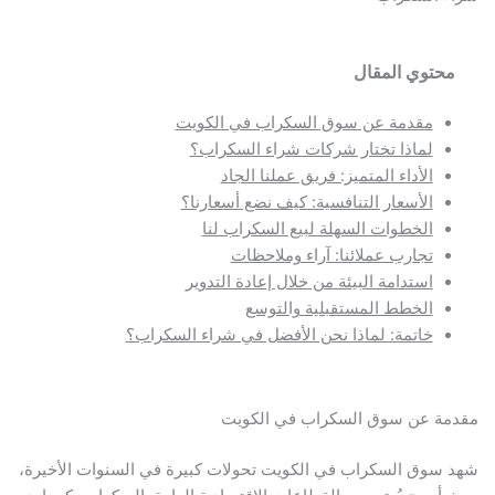
محتوي المقال
مقدمة عن سوق السكراب في الكويت
لماذا تختار شركات شراء السكراب؟
الأداء المتميز: فريق عملنا الجاد
الأسعار التنافسية: كيف نضع أسعارنا؟
الخطوات السهلة لبيع السكراب لنا
تجارب عملائنا: آراء وملاحظات
استدامة البيئة من خلال إعادة التدوير
الخطط المستقبلية والتوسع
خاتمة: لماذا نحن الأفضل في شراء السكراب؟
مقدمة عن سوق السكراب في الكويت
شهد سوق السكراب في الكويت تحولات كبيرة في السنوات الأخيرة،