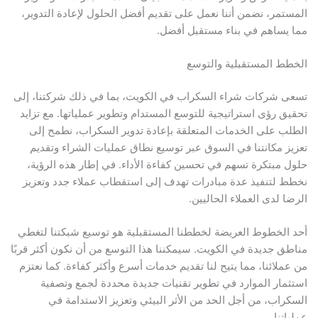
المستمر، نضمن أننا نعمل على تقديم أفضل الحلول لإعادة التدوير،
مما يساهم في بناء مستقبل أفضل.
الخطط المستقبلية والتوسع
تسعى شركات شراء السكراب في الكويت، بما في ذلك شركتنا، إلى
تحقيق رؤى استراتيجية للتوسع المستدام وتطوير عملياتها. مع تزايد
الطلب على الخدمات المتعلقة بإعادة تدوير السكراب، نطمح إلى
تعزيز مكانتنا في السوق عبر توسيع نطاق عمليات الشراء وتقديم
حلول مبتكرة تسهم في تحسين كفاءة الأداء. في إطار هذه الرؤية،
نخطط لتنفيذ عدة مبادرات تهدف إلى استقطاب عملاء جدد وتعزيز
الرضا لدى العملاء الحاليين.
أحد الخطوط العريضة لخططنا المستقبلية هو توسيع شبكتنا لتغطي
مناطق جديدة في الكويت. سيمكننا هذا التوسع من أن نكون أكثر قربًا
من عملائنا، مما يتيح لنا تقديم خدمات أسرع وأكثر كفاءة. كما نعتزم
استثمار الموارد في تطوير تقنيات جديدة محددة لجمع وتصفية
السكراب، من أجل الحد من الأثر البيئي وتعزيز الاستدامة في
عملياتنا.