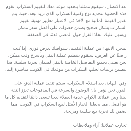
بعد الاتصال، سيقوم ممثلنا بتحديد موعد معك لتقييم السكراب. تقوم
هذه الخطوة بتحديد نوع وكمية السكراب الذي تريد بيعه، حيث يتم
تقدير القيمة المالية مع الأخذ في الاعتبار معايير مهنية. تقييم
السكراب بشكل صحيح يضمن حصولك على أفضل سعر ممكن
ويسهل عليك اتخاذ القرار حول المضي قدمًا في الصفقة.
بمجرد الانتهاء من عملية التقييم، سنوافيك بعرض فوري. إذا كنت
راضيًا عن العرض، سنقوم بتنظيم عملية النقل وبأسرع وقت ممكن.
نحن نعتني بجميع التفاصيل الخاصة بالنقل لضمان تجربة سلسة. هذا
يتضمن ترتيبات لجلب السكراب من موقعك في الكويت مباشرة إلينا.
وفي النهاية، بعد استلام السكراب، سيتم تنفيذ عملية الدفع على
الفور. نحن نؤمن بأن الوضوح والسرعة في المدفوعات تعزز الثقة
بيننا وبين عملائنا الكرام. خدمة العملاء لدينا تسعى دائمًا لتقديم كل ما
هو أفضل، مما يجعلنا الخيار الأمثل لبيع السكراب في الكويت. مما
يضمن لك تجربة بيع سلسة ومربحة.
تجارب عملائنا: آراء وملاحظات