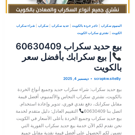
المنيوم سكراب
|
تاجر خردة بالكويت
|
حديد سكراب
|
سكراب
|
شراء سكراب
الكويت
|
نشتري سكراب الكويت
بيع حديد سكراب 60630409
| بيع سكرابك بأفضل سعر
بالكويت
By
scrapkw.site
ديسمبر 4, 2025
بيع حديد سكراب: شراء سكراب حديد وجميع أنواع الخردة
بالكويت، نشتري سكراب النحاس والألمنيوم، أفضل قيمة
مقابل سكرابك، دفع نقدي فوري، تدوير وإعادة استخدام.
اتصل بنا 60630409
التقييم العادل: دليل متقدم لخدمة
بيع حديد سكراب وجميع الخردة بأعلى الأسعار في الكويت
نحن نقدم لكم الآن خدمة بيع حديد سكراب الفورية التي
تضمن لكم الحصول على أفضل قيمة نقدية مقابل جميع