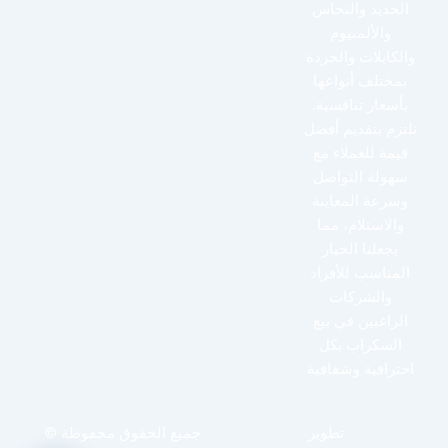
الحديد والنحاس
والألمنيوم
والكابلات والخردة
بمختلف أنواعها
بأسعار تنافسية.
نلتزم بتقديم أفضل
قيمة للعملاء مع
سهولة التواصل
وسرعة المعاينة
والاستلام، مما
يجعلنا الخيار
المناسب للأفراد
والشركات
الراغبين في بيع
السكراب بكل
احترافية وشفافية
تطوير
جميع الحقوق محفوظة ©