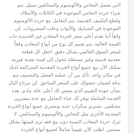
التي تشمل النحاس والألومنيوم والستانلس ستيل. يتم
شراء خردة النحاس الموجودة في الكابلات والأسلاك
وقطع التكييف القديمة. يتم التعامل مع خردة الألومنيوم
الموجودة في الشبابيك والأبواب وعلب المشروبات. كن
واثقاً أننا نقدم أعلى سعر لخردة المعادن غير الحديدية ذات
القيمة العالية. يتم تقييم كل نوع من أنواع المعادن وفقاً
لسعر السوق العالمي بشكل دقيق. اجعل كل قطعة
معدنية قديمة وغير مستغلة تتحول إلى قيمة نقدية فورية.
يمكنك الآن بيع جميع أنواع الخردة المعدنية المتراكمة لديك
في مكان واحد. تأكد من أن عملية الفصل والتصنيف تتم
بدقة لضمان حصولك على السعر المناحق. كن مرتاح البال
بشأن جودة التقييم الذي يضمن لك أعلى عائد مادي. هذه
الخدمة الشاملة توفر لك عناء التعامل مع عدة مشترين
مختلفين. نشتري سكراب حديد ونشتري جميع أنواع الخردة
المعدنية الأخرى مثل النحاس والألومنيوم والستانلس. لا
تترك خردة المعادن الثمينة دون بيع فقد تزيد قيمتها بشكل
مستمر. اطلب الآن تقييماً شاملاً لجميع أنواع الخردة