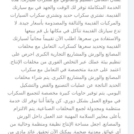
الخدمة المتكاملة توفر لك الوقت والجهد في بيع سيارتك
القديمة. نشتري سكراب حديد ونشتري سكراب السيارات
والمركبات القديمة والتالفة والمصدومة بأسعار جيدة. لا
تدع سيارتك القديمة تتآكل في مكانها بل قم ببيعها
والاستفادة من سعرها. اطلب الآن تقييماً مجانياً لسيارتك
القديمة وتحديد سعرها كسكراب. التعامل مع مخلفات
المصانع والورش والمشاريع التجارية الكبرى احرص على
تنظيم بيئة عملك عبر التخلص الفوري من مخلفات الإنتاج.
اعتمد على خدمة متخصصة في التعامل مع سكراب
المصانع والورش والمشاريع الكبرى. يتم شراء مخلفات
الحديد الناتجة عن عمليات التصنيع والقص والتشكيل
اليومي. يتم توفير حاويات كبيرة مخصصة لتجميع السكراب
في موقع العمل بشكل دوري. كن واثقاً أننا نوفر لك خدمة
منتظمة ومجدولة لجمع المخلفات الصناعية. يتم الالتزام
بأعلى معايير السلامة المهنية عند العمل داخل الورش
والمصانع. اجعل مساحة الإنتاج نظيفة ومنظمة وخالية من
أي عوائق معدنية ضخمة. يمكنك الآن تحقيق عائد مادي من