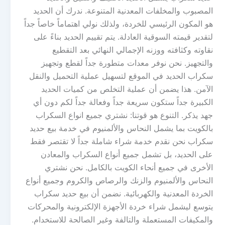
المصبوب والمخلفات المعدنية المتنوعة. ندرك أن الحديد
هو المكون الرئيسي للخردة، ولذلك نولي اهتماماً خاصاً جداً
لتقدير قيمته السوقية العادلة. يتم تقييم الحديد بناءً على
نقاوته وكثافته ووزنه الإجمالي النهائي بعد التقطيع
والتجهيز. نحن نوفر معدات متطورة جداً لقطع وتجهيز
سكراب الحديد في الموقع لتسهيل عملية التحميل والنقل
الآمن. هذا يضمن أن عملية التخلص من كميات الحديد
الكبيرة جداً ستكون سريعة جداً وفعالة جداً لكم دون أي
جهد يذكر. التنوع هو قوتنا: نشتري جميع انواع السكراب
بالكويت بما يشمل النحاس والألمنيوم في خدمة بيع حديد
سكراب نحن نقدم خدمة شراء شاملة جداً لا تقتصر فقط
على الحديد، بل تشمل جميع أنواع السكراب والمعادن
الأخرى في جميع أنحاء الكويت بالكامل. نحن نشتري
النحاس والألمنيوم والزنك والرصاص والكروم وجميع أنواع
الخردة المعدنية والكهربائية. نضمن أن بيع حديد سكراب
يتوسع ليشمل شراء خردة الأجهزة الإلكترونية والمحركات
والمكيفات المستعملة والتالفة وغير الصالحة للاستخدام.