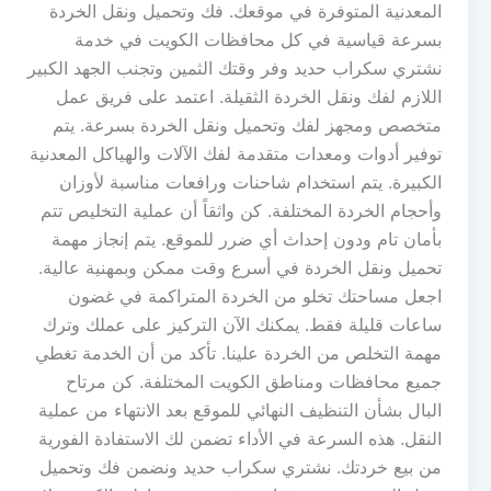
المعدنية المتوفرة في موقعك. فك وتحميل ونقل الخردة
بسرعة قياسية في كل محافظات الكويت في خدمة
نشتري سكراب حديد وفر وقتك الثمين وتجنب الجهد الكبير
اللازم لفك ونقل الخردة الثقيلة. اعتمد على فريق عمل
متخصص ومجهز لفك وتحميل ونقل الخردة بسرعة. يتم
توفير أدوات ومعدات متقدمة لفك الآلات والهياكل المعدنية
الكبيرة. يتم استخدام شاحنات ورافعات مناسبة لأوزان
وأحجام الخردة المختلفة. كن واثقاً أن عملية التخليص تتم
بأمان تام ودون إحداث أي ضرر للموقع. يتم إنجاز مهمة
تحميل ونقل الخردة في أسرع وقت ممكن وبمهنية عالية.
اجعل مساحتك تخلو من الخردة المتراكمة في غضون
ساعات قليلة فقط. يمكنك الآن التركيز على عملك وترك
مهمة التخلص من الخردة علينا. تأكد من أن الخدمة تغطي
جميع محافظات ومناطق الكويت المختلفة. كن مرتاح
البال بشأن التنظيف النهائي للموقع بعد الانتهاء من عملية
النقل. هذه السرعة في الأداء تضمن لك الاستفادة الفورية
من بيع خردتك. نشتري سكراب حديد ونضمن فك وتحميل