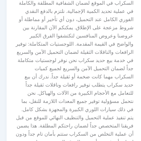
السكراب في الموقع لضمان الشفافية المطلقة والكاملة
في عملية تحديد الكمية الإجمالية. نلتزم بالدفع النقدي
الفوري الكامل عند التحميل، دون أي تأخير أو مماطلة أو
شروط مزعجة على الإطلاق. يمكنكم الآن المقارنة بين
عروضنا وعروض المنافسين لتكتشفوا الفرق الكبير
والواضح في القيمة المقدمة. اللوجستيات المتكاملة: توفير
الرافعات والناقلات الثقيلة لضمان التحميل الآمن والسريع
في خدمة بيع حديد سكراب نحن نوفر لوجستيات متكاملة
جداً لضمان التحميل الآمن والسريع لجميع كميات
السكراب مهما كانت ضخمة أو ثقيلة جداً. ندرك أن بيع
حديد سكراب يتطلب توفير رافعات وناقلات ثقيلة جداً
للتعامل مع الأحجام الكبيرة من الآلات والهياكل. نحن
نتحمل مسؤولية توفير جميع المعدات اللازمة للنقل، بما
في ذلك سيارات اللوري الكبيرة والمجهزة بشكل كامل.
يتم تنفيذ عملية التحميل والتنظيف النهائي للموقع من قبل
فريقنا المتخصص جداً لضمان راحتكم المطلقة. هذا يضمن
أن عملية التخلص من السكراب ستتم بأمان تام جداً ودون