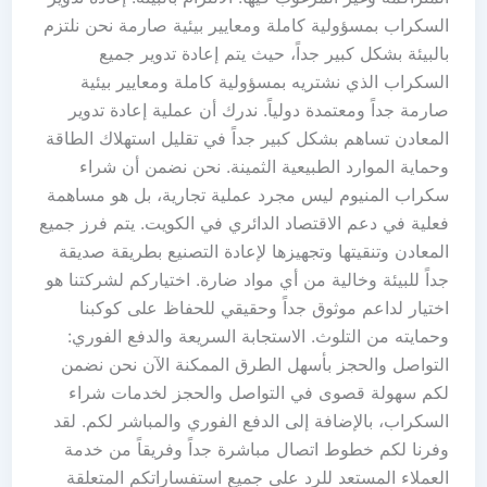
السكراب بمسؤولية كاملة ومعايير بيئية صارمة نحن نلتزم
بالبيئة بشكل كبير جداً، حيث يتم إعادة تدوير جميع
السكراب الذي نشتريه بمسؤولية كاملة ومعايير بيئية
صارمة جداً ومعتمدة دولياً. ندرك أن عملية إعادة تدوير
المعادن تساهم بشكل كبير جداً في تقليل استهلاك الطاقة
وحماية الموارد الطبيعية الثمينة. نحن نضمن أن شراء
سكراب المنيوم ليس مجرد عملية تجارية، بل هو مساهمة
فعلية في دعم الاقتصاد الدائري في الكويت. يتم فرز جميع
المعادن وتنقيتها وتجهيزها لإعادة التصنيع بطريقة صديقة
جداً للبيئة وخالية من أي مواد ضارة. اختياركم لشركتنا هو
اختيار لداعم موثوق جداً وحقيقي للحفاظ على كوكبنا
وحمايته من التلوث. الاستجابة السريعة والدفع الفوري:
التواصل والحجز بأسهل الطرق الممكنة الآن نحن نضمن
لكم سهولة قصوى في التواصل والحجز لخدمات شراء
السكراب، بالإضافة إلى الدفع الفوري والمباشر لكم. لقد
وفرنا لكم خطوط اتصال مباشرة جداً وفريقاً من خدمة
العملاء المستعد للرد على جميع استفساراتكم المتعلقة