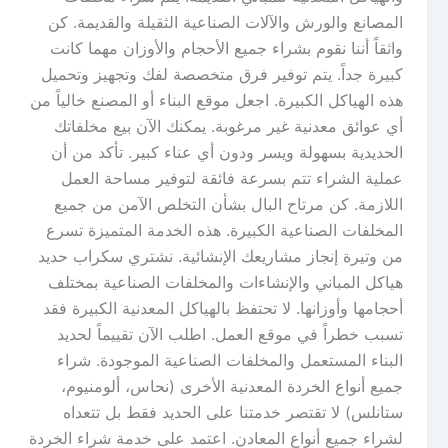
المصانع والورش والآلات الصناعية الثقيلة والقديمة. كن
واثقاً أننا نقوم بشراء جميع الأحجام والأوزان مهما كانت
كبيرة جداً. يتم توفير فرق متخصصة لفك وتجهيز وتحميل
هذه الهياكل الكبيرة. اجعل موقع البناء أو المصنع خالياً من
أي عوائق معدنية غير مرغوبة. يمكنك الآن بيع مخلفاتك
الحديدية بسهولة ويسر ودون أي عناء كبير. تأكد من أن
عملية الشراء تتم بسرعة فائقة لتوفير مساحة العمل
اللازمة. كن مرتاح البال بشأن التخلص الآمن من جميع
المخلفات الصناعية الكبيرة. هذه الخدمة المتميزة تسرع
من وتيرة إنجاز مشاريعك الإنشائية. نشتري سكراب حديد
هياكل المباني والإنشاءات والمخلفات الصناعية بمختلف
أحجامها وأوزانها. لا تحتفظ بالهياكل المعدنية الكبيرة فقد
تسبب خطراً في موقع العمل. اطلب الآن تقييماً لحديد
البناء المستعمل والمخلفات الصناعية الموجودة. شراء
جميع أنواع الخردة المعدنية الأخرى (نحاس، ألومنيوم،
ستانلس) لا تقتصر خدمتنا على الحديد فقط بل تتعداه
لشراء جميع أنواع المعادن. اعتمد على خدمة شراء الخردة