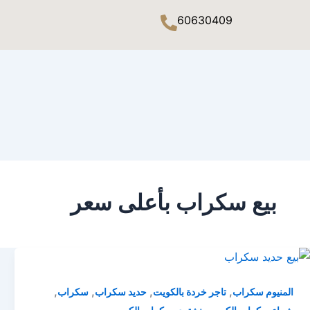
60630409
بيع سكراب بأعلى سعر
,
,
,
,
المنيوم سكراب
تاجر خردة بالكويت
حديد سكراب
سكراب