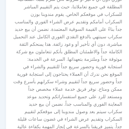
المطلقة في جميع تعاملاتنا، حيث يتم التقييم المباشر
للسكراب في موقعكم الخاص. يقوم مندوبنا بوزن
السكراب أمامكم وتقديم عرض الشراء الفوري والمناسب
جداً بناءً على القيمة السوقية المعتمدة. نضمن أن بيع حديد
سكراب سينتهي بالدفع النقدي الفوري الكامل عند التحميل
مباشرة، دون أي تأخير أو وعود زائفة. هذا يمنحكم الثقة
الكاملة جداً والاطمئنان المطلق بأنكم تتعاملون مع شركة
موثوقة جداً وملتزمة بتعهداتها. السرعة في الخدمة:
استجابة فورية وحضور سريع جداً للتقييم والشراء في
الموقع نحن ندرك أن العملاء يحتاجون إلى استجابة فورية
جداً وحضور سريع جداً لتقييم وشراء سكرابهم بأسرع وقت
ممكن ومتاح. نوفر فريق خدمة عملاء مخصص جداً
ومستعد للرد على جميع استفساراتكم وتحديد موعد
المعاينة الفوري والمناسب جداً. نضمن أن بيع حديد
سكراب سيتم بعد وصول مندوبنا إلى موقعكم لتقييم
السكراب وتقديم عرض الشراء في غضون ساعات قليلة
جداً. يتميز فريقنا بالسرعة في إنجاز المهمة بكفاءة عالية