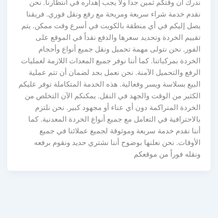
ندرك أن وقتكم ثمين جداً ولا يجب إهداره في انتظارنا. نحن
نقدم خدمة شراء سريعة ومريحة مع رفع ونقل فوري. فريقنا
يصل إليكم في أي منطقة بالكويت في أسرع وقت ممكن. يتم
تقييم الخردة وتحديد سعرها والدفع نقداً في الموقع على
الفور. نحن نتولى مهمة تحميل ونقل جميع أنواع وأحجام
الخردة بمركباتنا. كما أننا نوفر جميع المعدات اللازمة لعمليات
الرفع والتحميل الآمنة. نحن نعمل بجد لضمان أن تتم عملية
البيع بسلاسة ويسر وفعالية. هذه الخدمة المتكاملة توفر عليكم
الكثير من الوقت والجهد في النقل. يمكنكم الآن التخلص من
الخردة المتراكمة دون أي عناء أو مجهود كبير. نحن نلتزم
بالاحترافية في التعامل مع جميع أنواع الخردة المعدنية. كما
أننا نقدم خدمة سريعة وموثوقة لجميع عملائنا في جميع
الأوقات. نحن نعلنها بوضوح أننا نشتري حديد ونقوم برفعه
ونقله فوراً من موقعكم