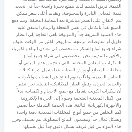
القيمة. فريق التقييم لدينا يتمتع بخبرة واسعة جداً في تحديد
قيمة المعادن النادرة والمخلوطة، وتقديم أعلى سعر ممكن.
يتم الاتفاق على السعر مباشرة بعد المعاينة الدقيقة، ويتم دفع
المبلغ نقداً بالكامل في نفس اللحظة والزمان المتفق عليه.
هذه العملية السريعة جداً والموثوقة تلغي الحاجة إلى انتظار
طويل أو مفاوضات مزعجة، مما يوفر الكثير من الوقت عليكم.
شراء جميع أنواع السكراب: تخصص في معادن البناء والكهرباء
والأجهزة القديمة نحن متخصصون في شراء جميع أنواع
السكراب والمعادن المختلفة التي تنتج من هدم المباني أو
مخلفات المصانع أو ورش الصيانة. هذا يشمل شراء كابلات
النحاس القديمة، والألومنيوم الناتج عن الشبابيك والأبواب،
والحديد الخردة، وقطع الغيار الميكانيكية الثقيلة. نحن نضمن
أن سكراب الكويت يتعامل مع جميع الأحجام والكميات، بدءاً
من الكتل المعدنية الضخمة وصولاً إلى الخردة الإلكترونية
والأجهزة الكهربائية التالفة. هذه الخدمة الشاملة جداً تضمن
لكم التخلص من جميع أنواع المخلفات المعدنية دفعة واحدة
وبشكل فعال جداً ومضمون النتائج المطلوبة. يتم تصنيف وفرز
هذه المواد من قبل فريقنا بشكل دقيق جداً قبل تحميلها