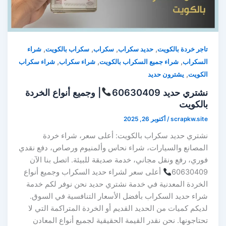
,
,
,
,
تاجر خردة بالكويت
حديد سكراب
سكراب
سكراب بالكويت
شراء
,
,
,
السكراب
شراء جميع السكراب بالكويت
شراء سكراب
شراء سكراب
,
الكويت
يشترون حديد
نشتري حديد 60630409
| وجميع أنواع الخردة
بالكويت
scrapkw.site
/
أكتوبر 26, 2025
نشتري حديد سكراب بالكويت: أعلى سعر، شراء خردة
المصانع والسيارات، شراء نحاس وألمنيوم ورصاص، دفع نقدي
فوري، رفع ونقل مجاني، خدمة صديقة للبيئة. اتصل بنا الآن
60630409
أعلى سعر لشراء حديد السكراب وجميع أنواع
الخردة المعدنية في خدمة نشتري حديد نحن نوفر لكم خدمة
شراء حديد السكراب بأفضل الأسعار التنافسية في السوق.
لديكم كميات من الحديد القديم أو الخردة المتراكمة التي لا
تحتاجونها. نحن نقدر القيمة الحقيقية لجميع أنواع المعادن