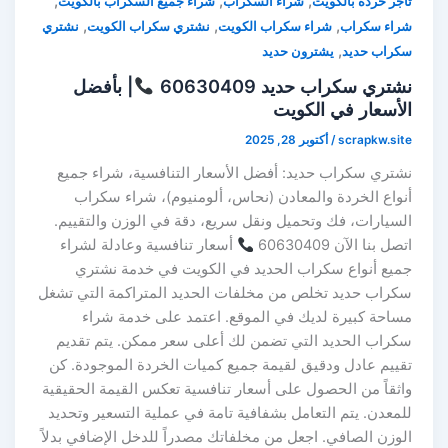
,
,
,
تاجر خردة بالكويت
شراء السكراب
شراء جميع السكراب بالكويت
,
,
,
شراء سكراب
شراء سكراب الكويت
نشتري سكراب الكويت
نشتري
,
سكراب حديد
يشترون حديد
نشتري سكراب حديد 60630409
| بأفضل
الأسعار في الكويت
scrapkw.site
/
أكتوبر 28, 2025
نشتري سكراب حديد: أفضل الأسعار التنافسية، شراء جميع
أنواع الخردة والمعادن (نحاس، ألومنيوم)، شراء سكراب
السيارات، فك وتحميل ونقل سريع، دقة في الوزن والتقييم.
اتصل بنا الآن 60630409
أسعار تنافسية وعادلة لشراء
جميع أنواع سكراب الحديد في الكويت في خدمة نشتري
سكراب حديد تخلص من مخلفات الحديد المتراكمة التي تشغل
مساحة كبيرة لديك في الموقع. اعتمد على خدمة شراء
سكراب الحديد التي تضمن لك أعلى سعر ممكن. يتم تقديم
تقييم عادل ودقيق لقيمة جميع كميات الخردة الموجودة. كن
واثقاً من الحصول على أسعار تنافسية تعكس القيمة الحقيقية
للمعدن. يتم التعامل بشفافية تامة في عملية التسعير وتحديد
الوزن الصافي. اجعل من مخلفاتك مصدراً للدخل الإضافي بدلاً