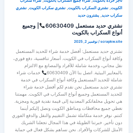
,
,
تاجر خردة بالكويت
شراء جميع السكراب بالكويت
شراء سكراب
,
,
,
الكويت
نشتري السكراب بالكويت
نشتري سكراب الكويت
نشتري
,
سكراب حديد
يشترون حديد
نشتري حديد مستعمل 60630409
| وجميع
أنواع السكراب بالكويت
scrapkw.site
/
نوفمبر 2, 2025
نشتري حديد مستعمل: أفضل خدمة شراء للحديد المستعمل
وكافة أنواع السكراب في الكويت. أسعار تنافسية، دفع فوري،
نقل مجاني، وخدمة شاملة للأفراد والمصانع مع الالتزام
بالمعايير البيئية. اتصل بنا الآن 60630409
خدمات شراء
شاملة للحديد المستعمل وكافة أنواع السكراب في خدمة
نشتري حديد مستعمل نحن نقدم لكم أفضل خدمة شراء
للحديد المستعمل وجميع أنواع السكراب في الكويت. مهمتنا
هي تحويل مخلفاتكم المعدنية إلى قيمة نقدية فورية ومجزية.
نغطي جميع محافظات ومناطق الكويت ونصل إليكم أينما
كنتم. نوفر خدمة متكاملة تشمل التقييم والنقل والدفع الفوري
دون تأخير. خبرتنا الطويلة في هذا المجال تجعلنا الشريك
الأمثل للشركات والأفراد. نحن نساهم بشكل فعال في حماية