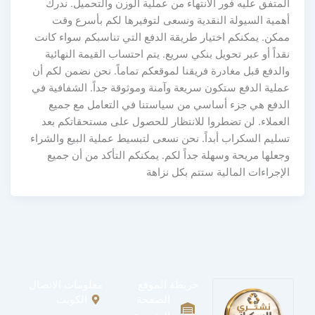
المتفق عليه فور الانتهاء من عملية الوزن والتحميل. ندرك
أهمية السيولة النقدية ونسعى لتوفيرها لكم بأسرع وقت
ممكن. يمكنكم اختيار طريقة الدفع التي تناسبكم سواء كانت
نقداً أو عبر تحويل بنكي سريع. يتم احتساب القيمة النهائية
والدفع قبل مغادرة فريقنا لموقعكم تماماً. نحن نضمن لكم أن
عملية الدفع ستكون سريعة وآمنة وموثوقة جداً. الشفافية في
الدفع هي جزء أساسي من سياستنا في التعامل مع جميع
العملاء. لن تضطروا للانتظار للحصول على مستحقاتكم بعد
تسليم السكراب أبداً. نحن نسعى لتبسيط عملية البيع والشراء
وجعلها مريحة وسهلة جداً لكم. يمكنكم التأكد من أن جميع
الإجراءات المالية ستتم بكل نزاهة
خريطة الموقع
معلومات الاتصال
الصفحة
الكويت