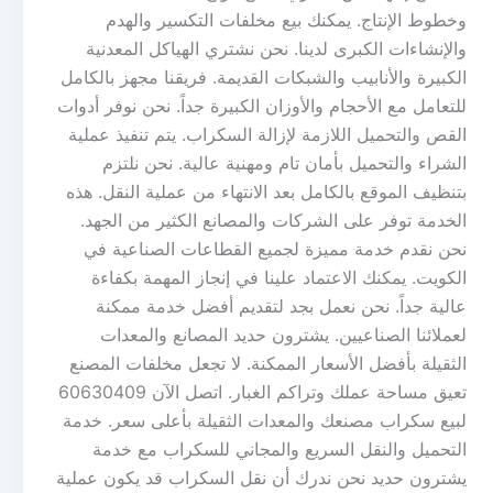
وخطوط الإنتاج. يمكنك بيع مخلفات التكسير والهدم
والإنشاءات الكبرى لدينا. نحن نشتري الهياكل المعدنية
الكبيرة والأنابيب والشبكات القديمة. فريقنا مجهز بالكامل
للتعامل مع الأحجام والأوزان الكبيرة جداً. نحن نوفر أدوات
القص والتحميل اللازمة لإزالة السكراب. يتم تنفيذ عملية
الشراء والتحميل بأمان تام ومهنية عالية. نحن نلتزم
بتنظيف الموقع بالكامل بعد الانتهاء من عملية النقل. هذه
الخدمة توفر على الشركات والمصانع الكثير من الجهد.
نحن نقدم خدمة مميزة لجميع القطاعات الصناعية في
الكويت. يمكنك الاعتماد علينا في إنجاز المهمة بكفاءة
عالية جداً. نحن نعمل بجد لتقديم أفضل خدمة ممكنة
لعملائنا الصناعيين. يشترون حديد المصانع والمعدات
الثقيلة بأفضل الأسعار الممكنة. لا تجعل مخلفات المصنع
تعيق مساحة عملك وتراكم الغبار. اتصل الآن 60630409
لبيع سكراب مصنعك والمعدات الثقيلة بأعلى سعر. خدمة
التحميل والنقل السريع والمجاني للسكراب مع خدمة
يشترون حديد نحن ندرك أن نقل السكراب قد يكون عملية