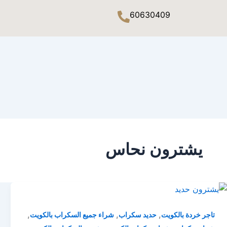
60630409
يشترون نحاس
,
,
,
تاجر خردة بالكويت
حديد سكراب
شراء جميع السكراب بالكويت