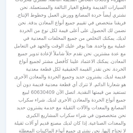
السيارات القديمة وقطع الغيار التالفة والمستعملة. نحن
نشتري أيضاً خردة المصانع وورش العمل وخطوط الإنتاج.
فريقنا متخصص في تقييم جميع أنواع المعادن بدقة. نحن
نضمن لك الحصول على أعلى قيمة لكل نوع من الخردة
لديك. يمكنك التخلص من جميع المخلفات المعدنية في
عملية بيع واحدة. هذا يوفر عليك الوقت والجهد في التعامل
مع عدة مشترين. نحن نقدم حلاً شاملاً لإعادة تدوير جميع
المعادن. يمكنك الاعتماد علينا كأفضل مشتر لجميع أنواع
الخردة. نحن نقدر القيمة الحقيقية لكل قطعة معدنية
قديمة لديك. يشترون حديد وجميع الخردة والمعادن الأخرى
هو شعارنا الدائم. لا تترك أي قطعة معدنية قديمة دون أن
تستفيد من قيمتها النقدية. اتصل الآن 60630409 لبيع
جميع أنواع الخردة والمعادن الأخرى لديك. شراء سكراب
المصانع والمعدات والآلات الثقيلة مع خدمة يشترون حديد
نحن متخصصون في شراء سكراب المشاريع الكبرى
والمعدات الصناعية. إذا كان لديك مصنع قديم أو آلات ثقيلة
لا تحتاج إليها. نحن نشتري جميع أنواع الماكينات المعطلة